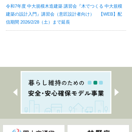
令和7年度 中大規模木造建築 講習会『木でつくる 中大規模
建築の設計入門』講習会（意匠設計者向け） 【WEB】配
信期間 2026/2/28（土）まで延長